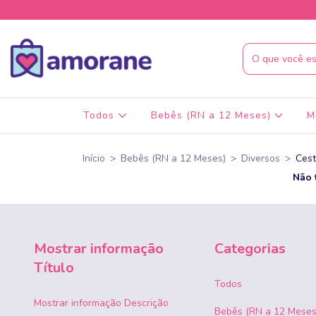
Todos
Bebês (RN a 12 Meses)
M
Início
>
Bebês (RN a 12 Meses)
>
Diversos
>
Cest
Não 
Mostrar informação
Categorias
Título
Todos
Mostrar informação Descrição
Bebês (RN a 12 Meses