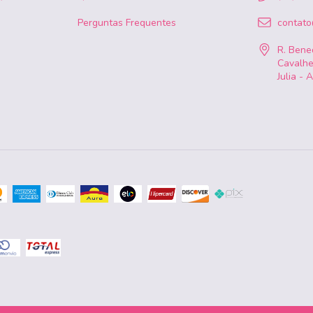
Perguntas Frequentes
contat
R. Bened
Cavalhe
Julia - 