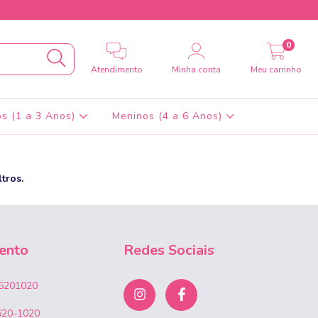
0
Atendimento
Minha conta
Meu carrinho
s (1 a 3 Anos)
Meninos (4 a 6 Anos)
tros.
ento
Redes Sociais
6201020
620-1020