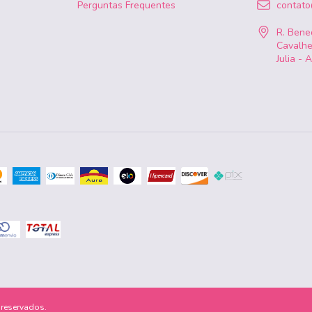
Perguntas Frequentes
contat
R. Bened
Cavalhe
Julia - 
 reservados.