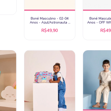
Boné Masculino - 02-04
Boné Masculi
Anos - Azul/Astronauta -
Anos - OFF Wh
Pimpolho
Pimpo
R$49,90
R$49