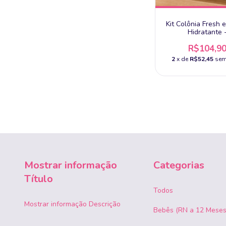
Kit Colônia Fresh 
Hidratante 
R$104,9
2
x de
R$52,45
sem
Mostrar informação
Categorias
Título
Todos
Mostrar informação Descrição
Bebês (RN a 12 Meses