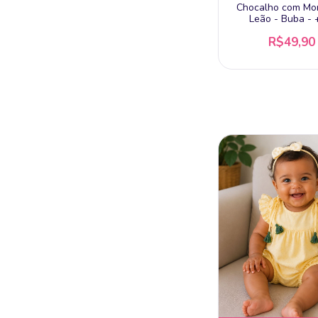
Chocalho com Mo
Leão - Buba -
R$49,90