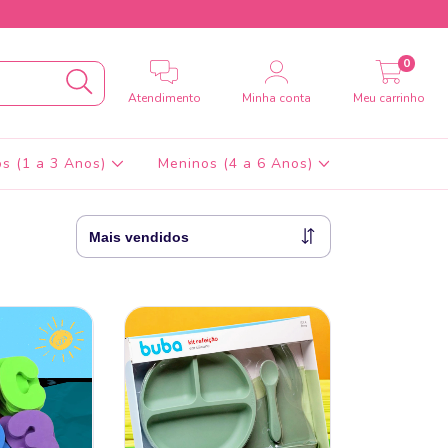
0
Atendimento
Minha conta
Meu carrinho
s (1 a 3 Anos)
Meninos (4 a 6 Anos)