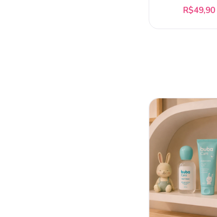
Pimpolho
R$49,90