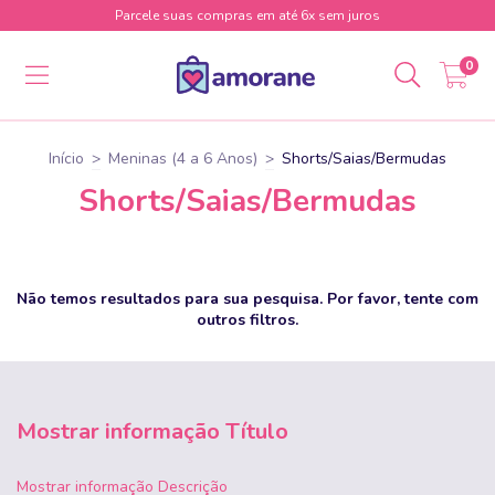
Parcele suas compras em até 6x sem juros
0
Início
>
Meninas (4 a 6 Anos)
>
Shorts/Saias/Bermudas
Shorts/Saias/Bermudas
Não temos resultados para sua pesquisa. Por favor, tente com
outros filtros.
Mostrar informação Título
Mostrar informação Descrição