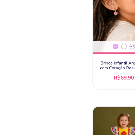
+1
Brinco Infantil Ar
com Coração Resi
Glitter - Banhado
R$69,90