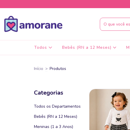
Todos
Bebês (RN a 12 Meses)
M
Início
>
Produtos
Categorias
Todos os Departamentos
Bebês (RN a 12 Meses)
Meninas (1 a 3 Anos)