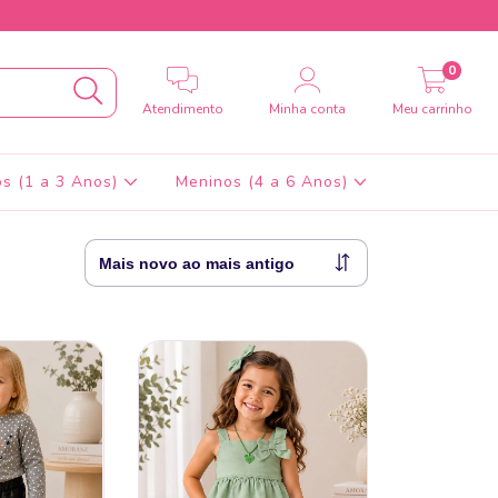
0
Atendimento
Minha conta
Meu carrinho
s (1 a 3 Anos)
Meninos (4 a 6 Anos)