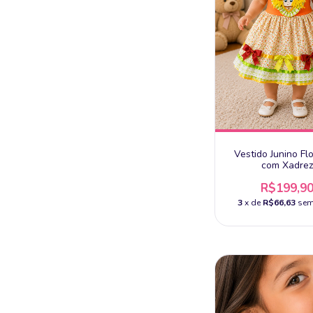
Vestido Junino Fl
com Xadrez
R$199,9
3
x de
R$66,63
sem