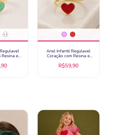
+1
 Regulavel
Anel Infantil Regulavel
 Resina e
Coração com Resina e
hado a Ouro
Glitter - Banhado a Ouro
,90
R$59,90