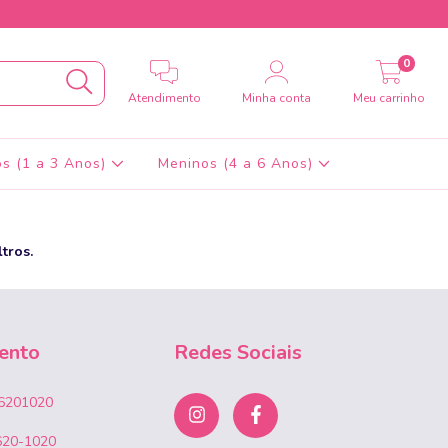
0
Atendimento
Minha conta
Meu carrinho
s (1 a 3 Anos)
Meninos (4 a 6 Anos)
tros.
ento
Redes Sociais
6201020
620-1020