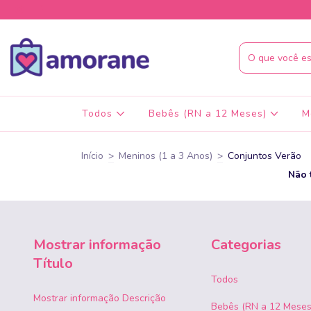
Todos
Bebês (RN a 12 Meses)
M
Início
>
Meninos (1 a 3 Anos)
>
Conjuntos Verão
Não 
Mostrar informação
Categorias
Título
Todos
Mostrar informação Descrição
Bebês (RN a 12 Meses