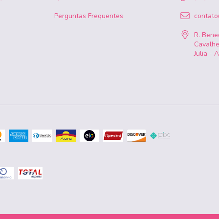
Perguntas Frequentes
contat
R. Bened
Cavalhe
Julia - 